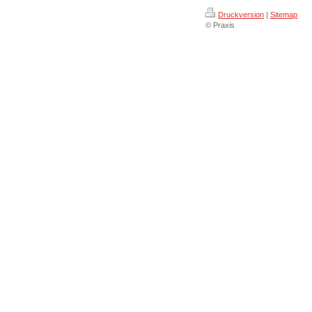
Druckversion
|
Sitemap
© Praxis